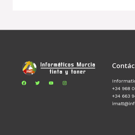
Contác
Informati
+34 968 0
+34 663 9
imatt@in