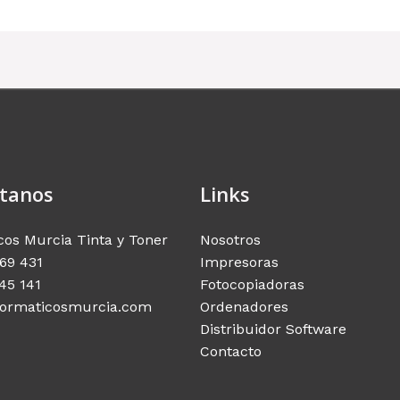
tanos
Links
cos Murcia Tinta y Toner
Nosotros
69 431
Impresoras
45 141
Fotocopiadoras
formaticosmurcia.com
Ordenadores
Distribuidor Software
Contacto