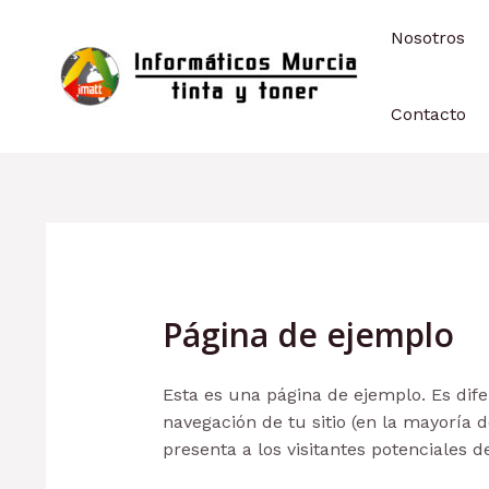
Ir
Nosotros
al
contenido
Contacto
Página de ejemplo
Esta es una página de ejemplo. Es dif
navegación de tu sitio (en la mayoría
presenta a los visitantes potenciales del