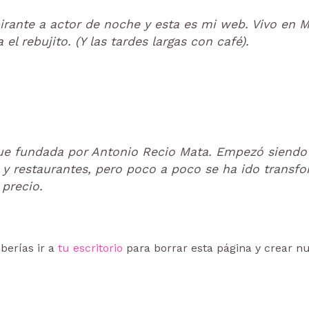
irante a actor de noche y esta es mi web. Vivo en M
el rebujito. (Y las tardes largas con café).
ue fundada por Antonio Recio Mata. Empezó siend
 y restaurantes, pero poco a poco se ha ido transf
 precio.
berías ir a
tu escritorio
para borrar esta página y crear n