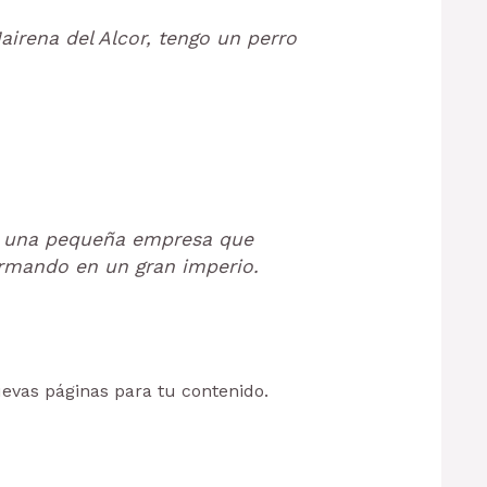
airena del Alcor, tengo un perro
o una pequeña empresa que
ormando en un gran imperio.
uevas páginas para tu contenido.