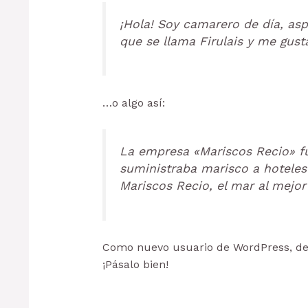
¡Hola! Soy camarero de día, asp
que se llama Firulais y me gusta 
…o algo así:
La empresa «Mariscos Recio» f
suministraba marisco a hoteles
Mariscos Recio, el mar al mejor
Como nuevo usuario de WordPress, de
¡Pásalo bien!