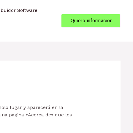
ribuidor Software
Quiero información
olo lugar y aparecerá en la
 una página «Acerca de» que les