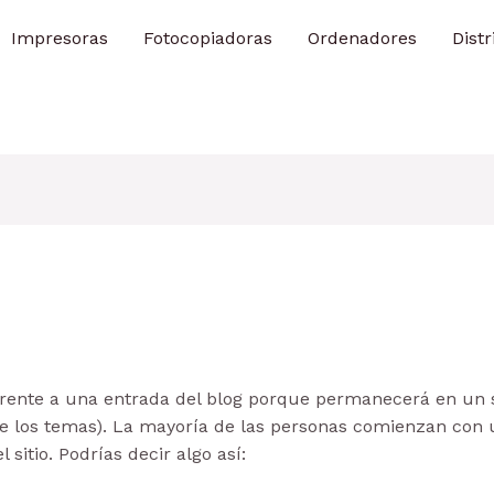
Impresoras
Fotocopiadoras
Ordenadores
Dist
erente a una entrada del blog porque permanecerá en un s
 de los temas). La mayoría de las personas comienzan con
 sitio. Podrías decir algo así: